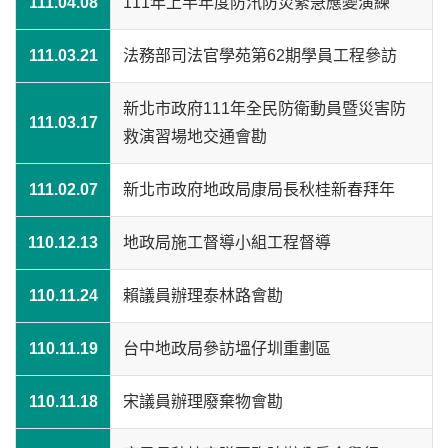
111.04.08
111年上半年度防汛防災緊急應變演練
111.03.21
法務部司法官學苑第62期學員工程參訪
新北市政府111年全民防衛動員暨災害防
111.03.17
救演習場地交通會勘
111.02.07
新北市政府地政局康局長秋桂新春拜年
110.12.13
地政局施工督導小組工程督導
110.11.24
賴議員辦理泰林路會勘
110.11.19
台中地政局參訪塭仔圳重劃區
110.11.18
宋議員辦理廢棄物會勘