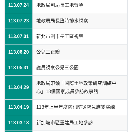
113.07.24
地政局副局長工地督導
113.07.23
地政局局長臨時排水視察
113.07.01
新北市副市長工區視察
113.06.20
公兒三正驗
113.05.31
議員視察公兒三公園
地政局帶領「國際土地政策研究訓練中
113.04.29
心」18個國家成員參訪故事館
113.04.19
113年上半年度防汛防災緊急應變演練
113.03.18
新加坡市區重建局工地參訪