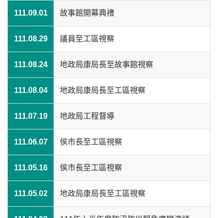
111.09.01
故事館開幕典禮
111.08.29
議員至工區視察
111.08.24
地政局康局長至故事館視察
111.08.04
地政局康局長至工區視察
111.07.19
地政局工程督導
111.06.07
侯市長至工區視察
111.05.16
侯市長至工區視察
111.05.02
地政局康局長至工區視察