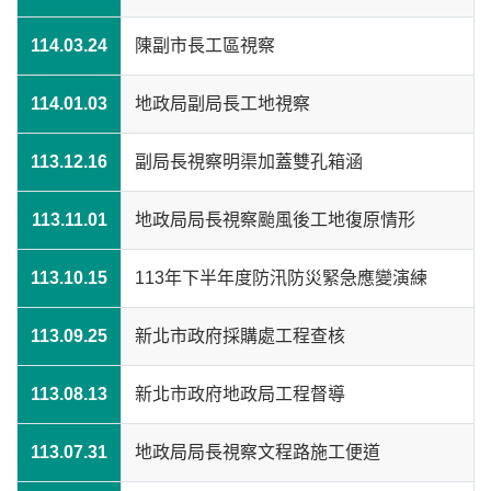
114.03.24
陳副市長工區視察
114.01.03
地政局副局長工地視察
113.12.16
副局長視察明渠加蓋雙孔箱涵
113.11.01
地政局局長視察颱風後工地復原情形
113.10.15
113年下半年度防汛防災緊急應變演練
113.09.25
新北市政府採購處工程查核
113.08.13
新北市政府地政局工程督導
113.07.31
地政局局長視察文程路施工便道