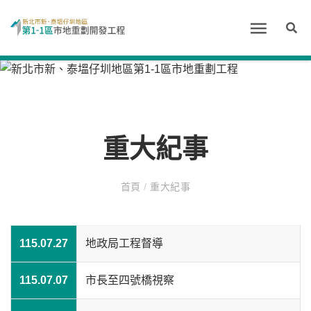
重大紀事
首頁
/
重大紀事
115.07.27
地政局工程督導
115.07.07
市長至四號橋視察