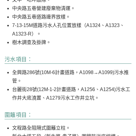
中央路五巷營建廢棄物清運。
中央路五巷道路邊界放樣。
7-13-15M道路污水人孔位置放樣（A1324、A1323、
A1323-R）。
樹木調查及掛牌。
污水項目：
全興路286號(10M-6計畫道路，A1098→A1099)污水推
管。
台麗街28號(12M-1-2計畫道路，A1256、A1254)污水工
作井大底澆置、A1279污水工作井立坑。
圍籬項目：
文程路全阻隔式圍籬立柱。