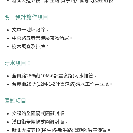
新北大道五段（新生路-貴子路）圍籬防溢座組模。
明日預計施作項目
文中一地坪敲除。
中央路五巷營建廢棄物清運。
樹木調查及掛牌。
汙水項目：
全興路286號(10M-6計畫道路)污水推管。
台麗街28號(12M-1-2計畫道路)污水工作井立坑。
圍籬項目：
文程路全阻隔式圍籬封版。
漢口街全阻隔式圍籬封版。
新北大道五段(民生路-新生路)圍籬防溢座澆置。