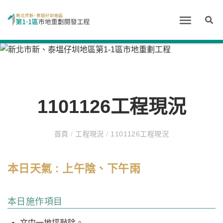
1101126工程現況
首頁
/
工程現況
/
1101126工程現況
本日天氣 : 上午陰、下午雨
本日施作項目
文中一地坪敲除。