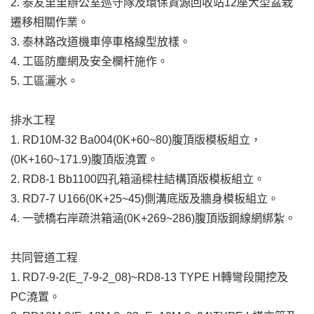
2. 泰友里里辦公室巡守隊及環保資源回收站12座大型盆栽
遷移相關作業。
3. 泰林路改道機車停車格線型放樣。
4. 工區防塵網及安全欄杆施作。
5. 工區灑水。
排水工程
1. RD10M-32 Ba004(0K+60~80)腹頂版模板組立，
(0K+160~171.9)腹頂版澆置。
2. RD8-1 Bb1100四孔箱涵樑柱結構頂版模板組立。
3. RD7-7 U166(0K+25~45)側溝底版及牆身模板組立。
4. 一號橋右岸疏洪箱涵(0K+269~286)腹頂版鋼線網綁紮。
共同管道工程
1. RD7-9-2(E_7-9-2_08)~RD8-13 TYPE H轉彎段開挖及
PC澆置。