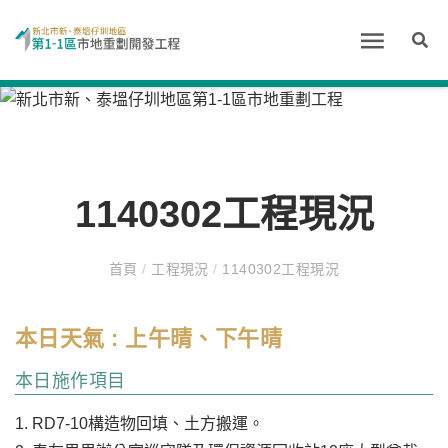
1140302工程現況
首頁
/
工程現況
/
1140302工程現況
本日天氣 : 上午晴、下午晴
本日施作項目
1. RD7-10構造物回填、土方搬運。