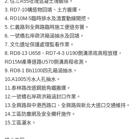
2. 住三A55坵塊混凝土塊破除。
3. RD7-10構造物回填、土方搬運。
4. RD10M-5臨時排水及澆置動線開挖。
5. 仁義路到全興路臨時施工便道夯實。
6. 一號橋右岸疏洪箱涵抽水及回填。
7. 文化遺址保護處理監看作業。
8. RD8-13 U658、RD7-4-3 U190側溝渠底高程放樣，
RD15M產專道路U570側溝高程收測。
9. RD8-1 Bb1100四孔箱涵抽水。
10.A1005污水人孔抽水。
11.泰林路改道鋼筋角鐵搬運。
12.一號橋右岸疏洪箱涵封口作業。
13.全興路與中港西路口、全興路與新北大道口交通維持。
14.工區防塵網及安全欄杆施作。
15.工區灑水。