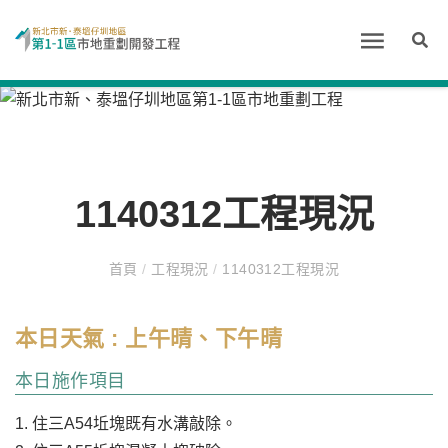
1140312工程現況
首頁
/
工程現況
/
1140312工程現況
本日天氣 : 上午晴、下午晴
本日施作項目
1. 住三A54坵塊既有水溝敲除。