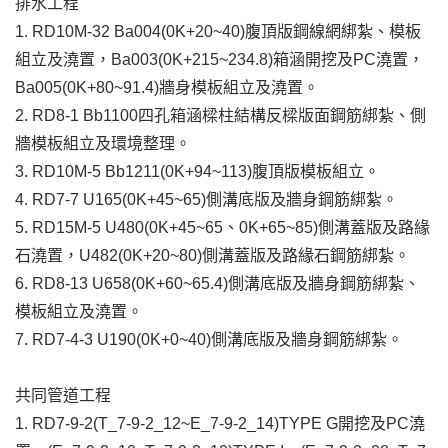
排水工程
1. RD10M-32 Ba004(0K+20~40)腹頂版鋼線網綁紮、模板
組立及澆置，Ba003(0K+215~234.8)箱涵開挖及PC澆置，
Ba005(0K+80~91.4)牆身模板組立及澆置。
2. RD8-1 Bb1100四孔箱涵樑柱結構反樑版面鋼筋綁紮、側
牆模板組立及環境整理。
3. RD10M-5 Bb1211(0K+94~113)腹頂版模板組立。
4. RD7-7 U165(0K+45~65)側溝底版及牆身鋼筋綁紮。
5. RD15M-5 U480(0K+45~65、0K+65~85)側溝蓋版及路緣
石澆置，U482(0K+20~80)側溝蓋版及路緣石鋼筋綁紮。
6. RD8-13 U658(0K+60~65.4)側溝底版及牆身鋼筋綁紮、
模板組立及澆置。
7. RD7-4-3 U190(0K+0~40)側溝底版及牆身鋼筋綁紮。
共同管道工程
1. RD7-9-2(T_7-9-2_12~E_7-9-2_14)TYPE G開挖及PC澆