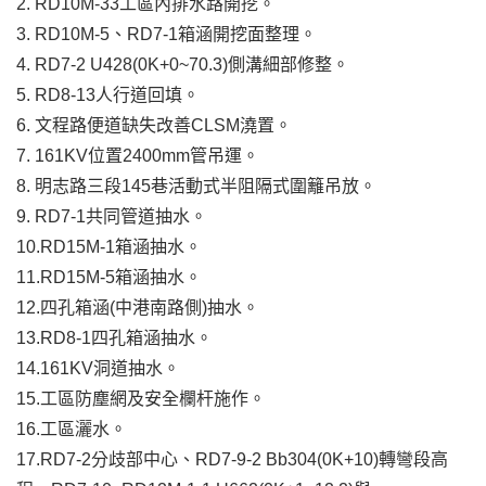
2. RD10M-33工區內排水路開挖。
3. RD10M-5、RD7-1箱涵開挖面整理。
4. RD7-2 U428(0K+0~70.3)側溝細部修整。
5. RD8-13人行道回填。
6. 文程路便道缺失改善CLSM澆置。
7. 161KV位置2400mm管吊運。
8. 明志路三段145巷活動式半阻隔式圍籬吊放。
9. RD7-1共同管道抽水。
10.RD15M-1箱涵抽水。
11.RD15M-5箱涵抽水。
12.四孔箱涵(中港南路側)抽水。
13.RD8-1四孔箱涵抽水。
14.161KV洞道抽水。
15.工區防塵網及安全欄杆施作。
16.工區灑水。
17.RD7-2分歧部中心、RD7-9-2 Bb304(0K+10)轉彎段高