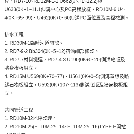
程、RD7-10~RD12M-1-1 U662(0K+1~12.2)與
U633(0K+1~11.1)U溝中心及PC高程放樣，RD10M-6 U4-
4(0K+65~99)、U462(0K+0~60)U溝PC面位置及高程檢測。
排水工程
1. RD30M-1臨時河道開挖。
2. RD7-9-2 Bb304(0K+5~12)箱涵細部修整。
3. RD7-7材料搬運，RD7-4-3 U190(0K+0~20)側溝底版及
牆身模板組立。
4. RD15M U569(0K+70~77)、U561(0K+0~5)側溝蓋版及路
緣石模板組立，U592(0K+107~113)側溝底版及牆身模板組
立。
共同管道工程
1. RD10M-32地坪整理。
2. RD10M-25(E_10M-25_14~E_10M-25_16)TYPE E開挖