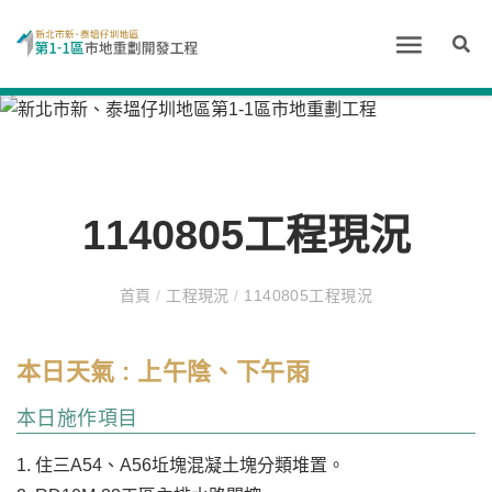
1140805工程現況
首頁
/
工程現況
/
1140805工程現況
本日天氣 : 上午陰、下午雨
本日施作項目
1. 住三A54、A56坵塊混凝土塊分類堆置。