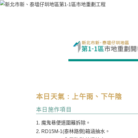
本日天氣 : 上午雨、下午陰
本日施作項目
1. 魔鬼巷便道圍籬拆除。
2. RD15M-1(泰林路側)箱涵抽水。