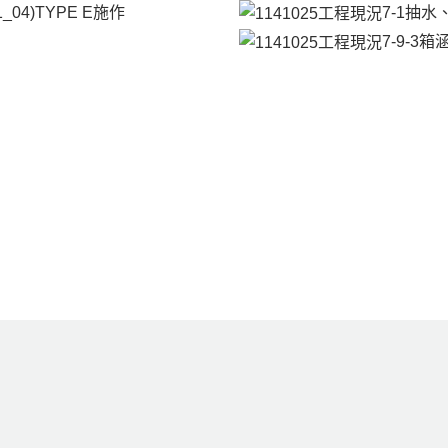
3-1_04)TYPE E施作
7-1抽
7-9-3