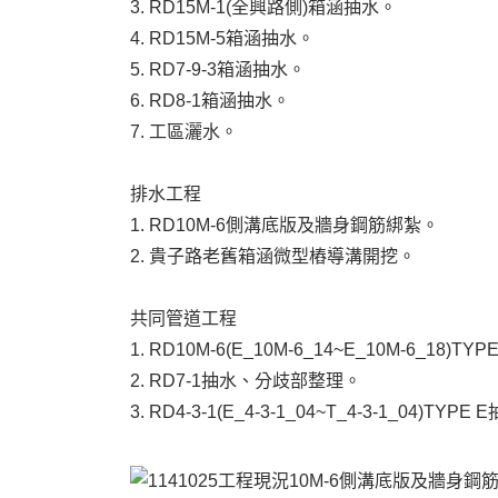
3. RD15M-1(全興路側)箱涵抽水。
4. RD15M-5箱涵抽水。
5. RD7-9-3箱涵抽水。
6. RD8-1箱涵抽水。
7. 工區灑水。
排水工程
1. RD10M-6側溝底版及牆身鋼筋綁紮。
2. 貴子路老舊箱涵微型樁導溝開挖。
共同管道工程
1. RD10M-6(E_10M-6_14~E_10M-6_18)
2. RD7-1抽水、分歧部整理。
3. RD4-3-1(E_4-3-1_04~T_4-3-1_04)T
10M-6側溝底版及牆身鋼