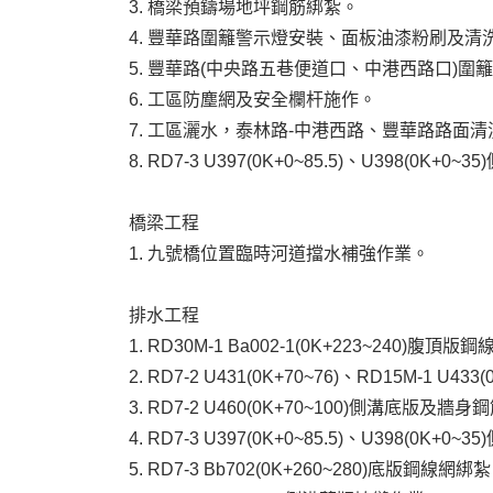
3. 橋梁預鑄場地坪鋼筋綁紮。
4. 豐華路圍籬警示燈安裝、面板油漆粉刷及
5. 豐華路(中央路五巷便道口、中港西路口)圍
6. 工區防塵網及安全欄杆施作。
7. 工區灑水，泰林路-中港西路、豐華路路面清
8. RD7-3 U397(0K+0~85.5)、U398(0
橋梁工程
1. 九號橋位置臨時河道擋水補強作業。
排水工程
1. RD30M-1 Ba002-1(0K+223~240)
2. RD7-2 U431(0K+70~76)、RD15M-
3. RD7-2 U460(0K+70~100)側溝底版及牆
4. RD7-3 U397(0K+0~85.5)、U398(0K+0
5. RD7-3 Bb702(0K+260~280)底版鋼線網綁