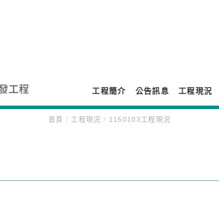
1150103工程現況
工程簡介
公告訊息
工程現況
首頁
/
工程現況
/
1150103工程現況