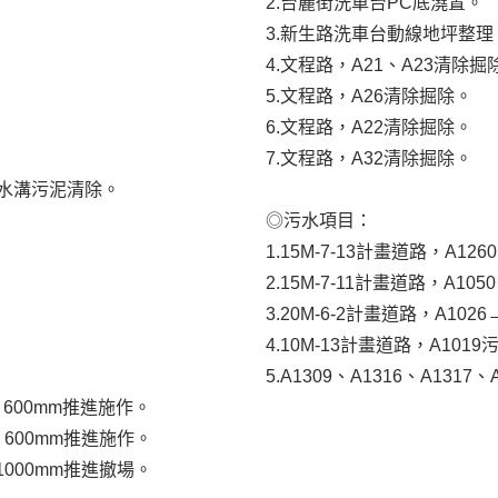
2.台麗街洗車台PC底澆置。
3.新生路洗車台動線地坪整理
4.文程路，A21、A23清除掘
5.文程路，A26清除掘除。
6.文程路，A22清除掘除。
7.文程路，A32清除掘除。
排水溝污泥清除。
◎污水項目：
1.15M-7-13計畫道路，A1
2.15M-7-11計畫道路，A1
3.20M-6-2計畫道路，A10
4.10M-13計畫道路，A10
5.A1309、A1316、A1317
井∮600mm推進施作。
井∮600mm推進施作。
∮1000mm推進撤場。