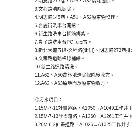
2.明志路273巷，A25、A32清除掘除。
3.文程路清除掘除。
4.明志路145巷，A51、A52廢棄物整理。
5.台麗街洗車台開挖。
6.新生路洗車台鋼筋綁紮。
7.貴子路洗車台PC底澆置。
8.新北大道五段-文程路(北側)、明志路273巷
9.文程路道路標線補繪。
10.新生路道路清洗。
11.A62、A50農林地清除掘除後收方。
12.A62、A63原地面及廢棄物收方。
◎污水項目：
1.15M-7-11計畫道路，A1050→A1049工作
2.15M-7-13計畫道路，A1260→A1261工作
3.20M-6-2計畫道路，A1026→A1025工作井