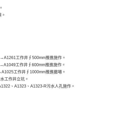
。
除。
260→A1261工作井∮500mm推進施作。
050→A1049工作井∮600mm推進施作。
26→A1025工作井∮1000mm推進撤場。
19污水工作井立坑。
、A1322、A1323、A1323-R污水人孔施作。